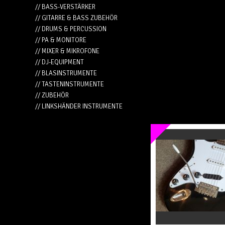
// BASS-VERSTÄRKER
// GITARRE & BASS ZUBEHÖR
// DRUMS & PERCUSSION
// PA & MONITORE
// MIXER & MIKROFONE
// DJ-EQUIPMENT
// BLASINSTRUMENTE
// TASTENINSTRUMENTE
// ZUBEHÖR
// LINKSHÄNDER INSTRUMENTE