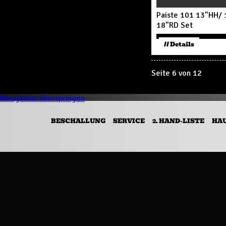
Paiste 101 13"HH/
18"RD Set
// Details
Seite 6 von 12
Navigation überspringen
BESCHALLUNG
SERVICE
2. HAND-LISTE
HA