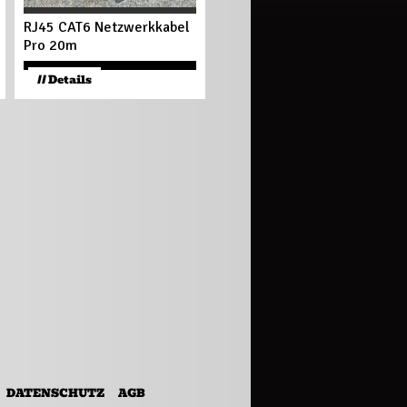
RJ45 CAT6 Netzwerkkabel
Pro 20m
19
€
// Details
DATENSCHUTZ
AGB