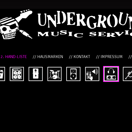
 2. HAND-LISTE
// HAUSMARKEN
// KONTAKT
// IMPRESSUM
/