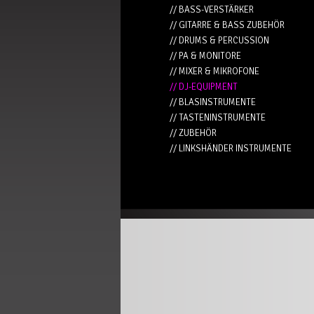
// BASS-VERSTÄRKER
// GITARRE & BASS ZUBEHÖR
// DRUMS & PERCUSSION
// PA & MONITORE
// MIXER & MIKROFONE
// DJ-EQUIPMENT
// BLASINSTRUMENTE
// TASTENINSTRUMENTE
// ZUBEHÖR
// LINKSHÄNDER INSTRUMENTE