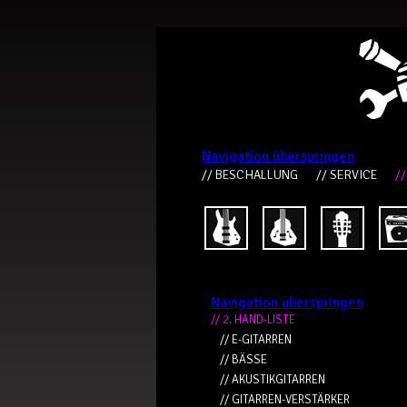
Navigation überspringen
// BESCHALLUNG
// SERVICE
//
Navigation überspringen
// 2. HAND-LISTE
// E-GITARREN
// BÄSSE
// AKUSTIKGITARREN
// GITARREN-VERSTÄRKER