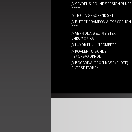
// SEYDEL & SÖHNE SESSION BLUES
STEEL
// TRIOLA GESCHENK SET
// BUFFET CRAMPON ALTSAXOPHON-
SET
// VERMONA WELTMEISTER
CHROMONIKA
// LUXOR LT-200 TROMPETE
// KOHLERT & SÖHNE
TENORSAXOPHON
// BOCARINA (PROFI-NASENFLÖTE)
DIVERSE FARBEN