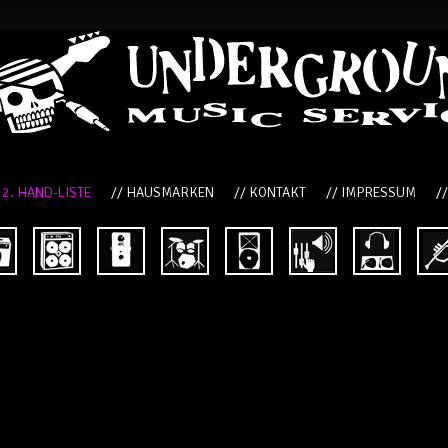
 2. HAND-LISTE
// HAUSMARKEN
// KONTAKT
// IMPRESSUM
/