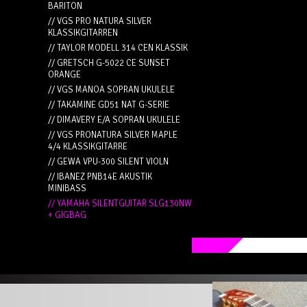
BARITON
// VGS PRO NATURA SILVER
KLASSIKGITARREN
// TAYLOR MODELL 314 CEN KLASSIK
// GRETSCH G-5022 CE SUNSET
ORANGE
// VGS MANOA SOPRAN UKULELE
// TAKAMINE GD51 NAT G-SERIE
// DIMAVERY E/A SOPRAN UKULELE
// VGS PRONATURA SILVER MAPLE
4/4 KLASSIKGITARRE
// GEWA VPU-300 SILENT VIOLN
// IBANEZ PNB14E AKUSTIK
MINIBASS
// YAMAHA SILENTGUITAR SLG130NW
+ GIGBAG
//
Yamaha S