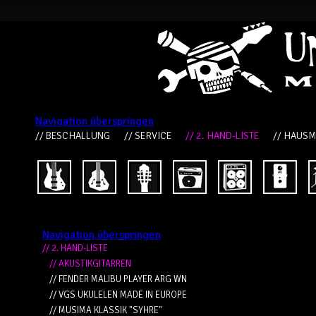
Navigation überspringen
// BESCHALLUNG
// SERVICE
// 2. HAND-LISTE
// HAUS
Navigation überspringen
// 2. HAND-LISTE
// AKUSTIKGITARREN
// FENDER MALIBU PLAYER ARG WN
// VGS UKULELEN MADE IN EUROPE
// MUSIMA KLASSIK "SYHRE"