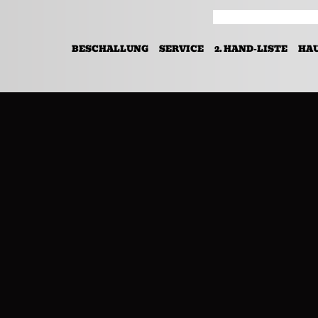
BESCHALLUNG
SERVICE
2. HAND-LISTE
HA