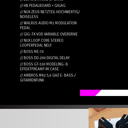
// HB PEDALBOARD + GIGAG
// NUX ZEUS NETZTEIL HOCHWERTIG/
NOISELESS
// WALRUS AUDIO M1 MODULATION
PEDAL
// GIG- FX VOD VARIABLE OVERDRIVE
// NUX LOOP CORE STEREO
LOOPERPEDAL NEU!
// BOSS ME-70
// BOSS DD-200 DIGITAL DELAY
// BOSS GT-100 MODELING- &
EFFEKTPREAMP IM CASE
// AIRBROS MK2 5,6 GHZ E- BASS-/
GITARRENFUNK
//
Wampler 