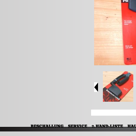
BESCHALLUNG
SERVICE
2. HAND-LISTE
HA