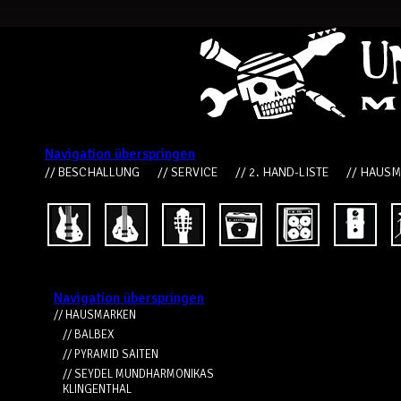
Navigation überspringen
// BESCHALLUNG
// SERVICE
// 2. HAND-LISTE
// HAUS
Navigation überspringen
// HAUSMARKEN
// BALBEX
// PYRAMID SAITEN
// SEYDEL MUNDHARMONIKAS
KLINGENTHAL