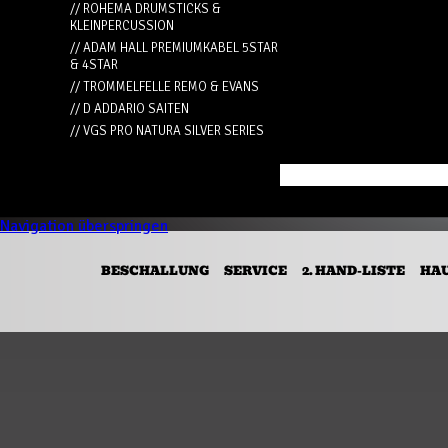
// ROHEMA DRUMSTICKS &
KLEINPERCUSSION
// ADAM HALL PREMIUMKABEL 5STAR
& 4STAR
// TROMMELFELLE REMO & EVANS
// D ADDARIO SAITEN
// VGS PRO NATURA SILVER SERIES
Navigation überspringen
BESCHALLUNG
SERVICE
2. HAND-LISTE
HA