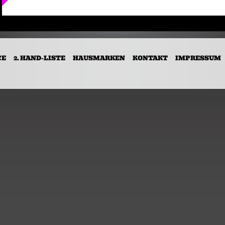
CE
2. HAND-LISTE
HAUSMARKEN
KONTAKT
IMPRESSUM