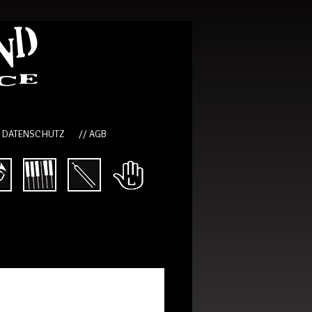
/ DATENSCHUTZ
// AGB