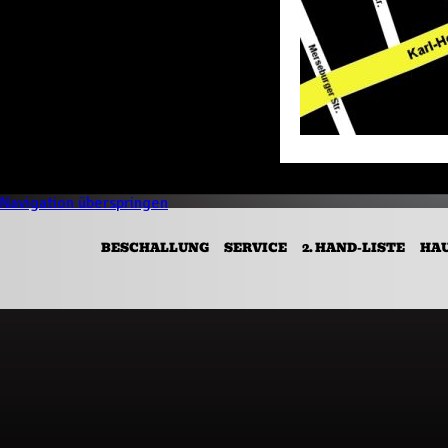
Navigation überspringen
BESCHALLUNG
SERVICE
2. HAND-LISTE
HA