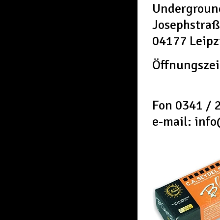
Underground
Josephstraß
04177 Leipz
Öffnungszei
Fon 0341 / 
e-mail: inf