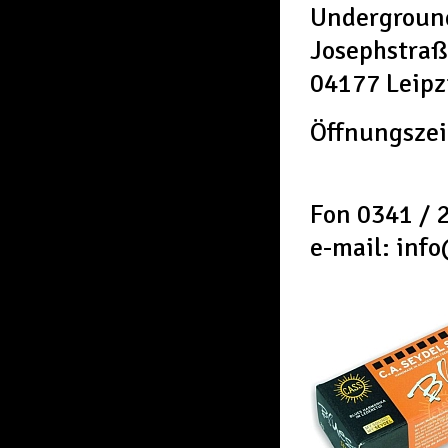
Underground
Josephstraß
04177 Leipz
Öffnungszei
Fon 0341 / 
e-mail: inf