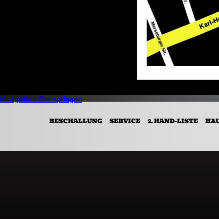
Navigation überspringen
BESCHALLUNG
SERVICE
2. HAND-LISTE
HA