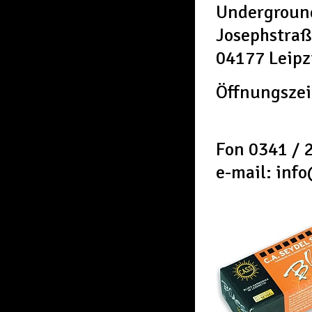
Underground
Josephstraß
04177 Leipz
Öffnungszei
Fon 0341 / 
e-mail: inf