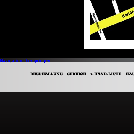
Navigation überspringen
BESCHALLUNG
SERVICE
2. HAND-LISTE
HA