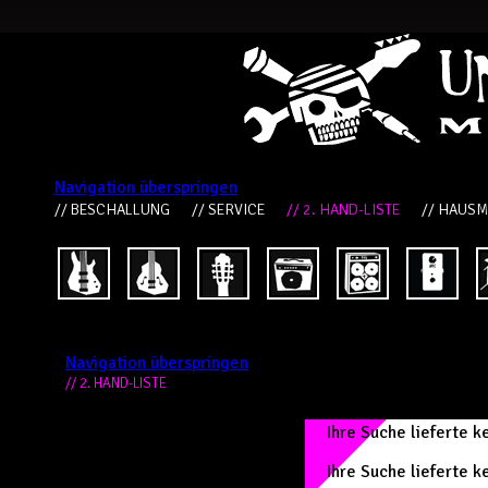
Navigation überspringen
// BESCHALLUNG
// SERVICE
// 2. HAND-LISTE
// HAUS
Navigation überspringen
// 2. HAND-LISTE
Ihre Suche lieferte 
Ihre Suche lieferte 