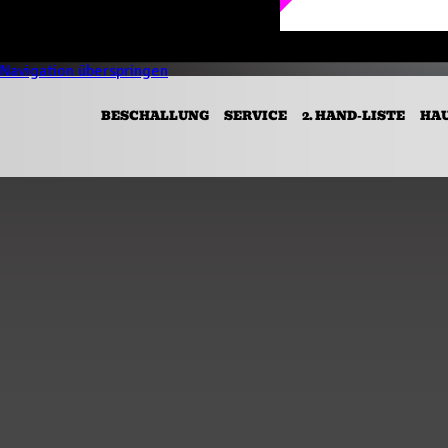
Navigation überspringen
BESCHALLUNG
SERVICE
2. HAND-LISTE
HA